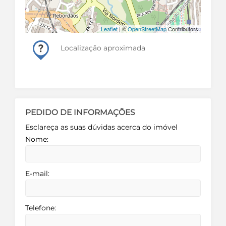
Leaflet
| ©
OpenStreetMap
Contributors
Localização aproximada
PEDIDO DE INFORMAÇÕES
Esclareça as suas dúvidas acerca do imóvel
Nome:
E-mail:
Telefone: