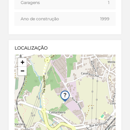
Garagens
1
Ano de construção
1999
LOCALIZAÇÃO
+
−