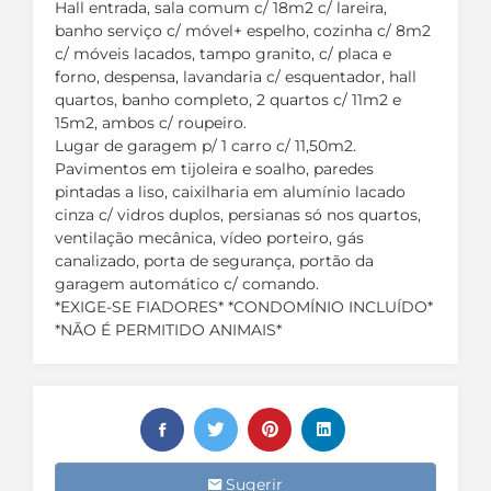
Hall entrada, sala comum c/ 18m2 c/ lareira,
banho serviço c/ móvel+ espelho, cozinha c/ 8m2
c/ móveis lacados, tampo granito, c/ placa e
forno, despensa, lavandaria c/ esquentador, hall
quartos, banho completo, 2 quartos c/ 11m2 e
15m2, ambos c/ roupeiro.
Lugar de garagem p/ 1 carro c/ 11,50m2.
Pavimentos em tijoleira e soalho, paredes
pintadas a liso, caixilharia em alumínio lacado
cinza c/ vidros duplos, persianas só nos quartos,
ventilação mecânica, vídeo porteiro, gás
canalizado, porta de segurança, portão da
garagem automático c/ comando.
*EXIGE-SE FIADORES* *CONDOMÍNIO INCLUÍDO*
*NÃO É PERMITIDO ANIMAIS*
Sugerir