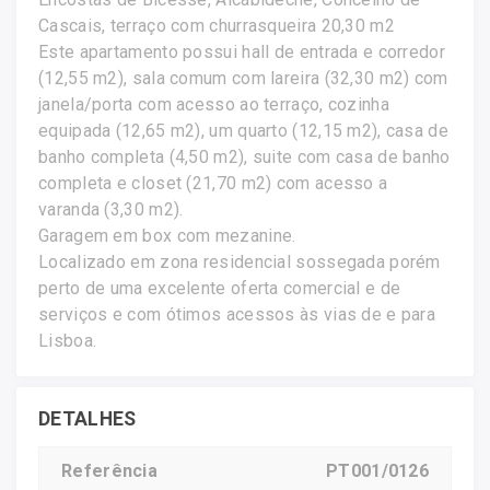
Cascais, terraço com churrasqueira 20,30 m2
Este apartamento possui hall de entrada e corredor
(12,55 m2), sala comum com lareira (32,30 m2) com
janela/porta com acesso ao terraço, cozinha
equipada (12,65 m2), um quarto (12,15 m2), casa de
banho completa (4,50 m2), suite com casa de banho
completa e closet (21,70 m2) com acesso a
varanda (3,30 m2).
Garagem em box com mezanine.
Localizado em zona residencial sossegada porém
perto de uma excelente oferta comercial e de
serviços e com ótimos acessos às vias de e para
Lisboa.
DETALHES
Referência
PT001/0126