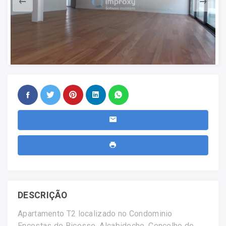
DESCRIÇÃO
Apartamento T2 localizado no Condominio
Encostas de Bicesse, Alcabideche, Concelho de