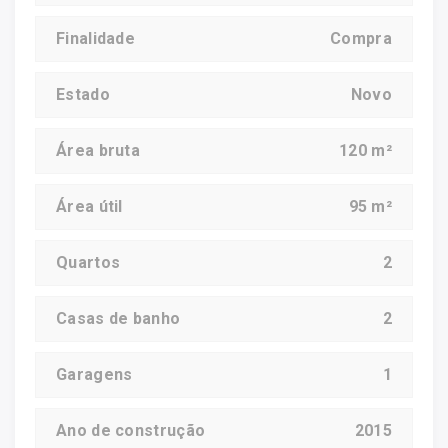
Finalidade
Compra
Estado
Novo
Área bruta
120 m²
Área útil
95 m²
Quartos
2
Casas de banho
2
Garagens
1
Ano de construção
2015