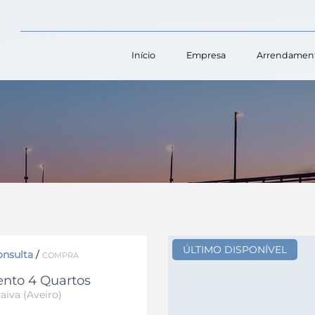
Início
Empresa
Arrendamen
ÚLTIMO DISPONÍVEL
onsulta
/
COMPRA
nto 4 Quartos
aiva (Aveiro)