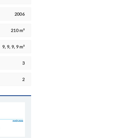
2006
210 m²
9, 9, 9, 9 m²
3
2