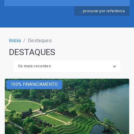
... procurar por referência
Início
Destaques
DESTAQUES
Os mais recentes
100% FINANCIAMENTO