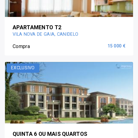
APARTAMENTO T2
VILA NOVA DE GAIA, CANIDELO
Compra
15 000 €
EXCLUSIVO
QUINTA 6 OU MAIS QUARTOS