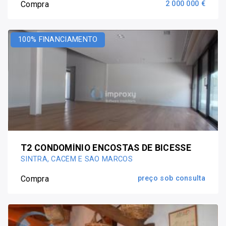
Compra
2 000 000 €
100% FINANCIAMENTO
T2 CONDOMÍNIO ENCOSTAS DE BICESSE
SINTRA, CACÉM E SÃO MARCOS
Compra
preço sob consulta