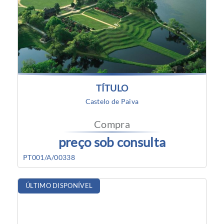
TÍTULO
Castelo de Paiva
Compra
preço sob consulta
PT001/A/00338
ÚLTIMO DISPONÍVEL