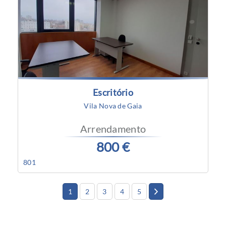
Escritório
Vila Nova de Gaia
Arrendamento
800 €
801
1
2
3
4
5