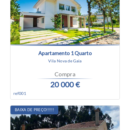
Apartamento 1 Quarto
Vila Nova de Gaia
Compra
20 000 €
ref001
BAIXA DE PREÇO!!!!!!