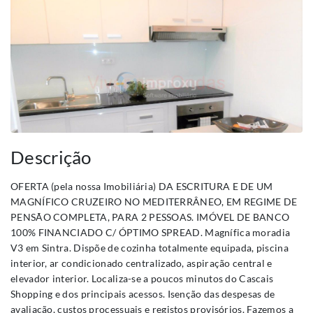
Descrição
OFERTA (pela nossa Imobiliária) DA ESCRITURA E DE UM
MAGNÍFICO CRUZEIRO NO MEDITERRÂNEO, EM REGIME DE
PENSÃO COMPLETA, PARA 2 PESSOAS. IMÓVEL DE BANCO
100% FINANCIADO C/ ÓPTIMO SPREAD. Magnífica moradia
V3 em Sintra. Dispõe de cozinha totalmente equipada, piscina
interior, ar condicionado centralizado, aspiração central e
elevador interior. Localiza-se a poucos minutos do Cascais
Shopping e dos principais acessos. Isenção das despesas de
avaliação, custos processuais e registos provisórios. Fazemos a