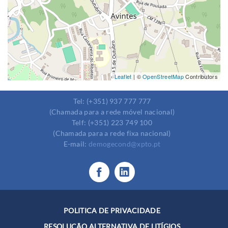
Leaflet
| ©
OpenStreetMap
Contributors
Tel: (+351) 937 777 777
(Chamada para a rede móvel nacional)
Telf: (+351) 223 749 100
(Chamada para a rede fixa nacional)
E-mail:
demogecond@xpto.pt
POLITICA DE PRIVACIDADE
RESOLUÇÃO ALTERNATIVA DE LITÍGIOS