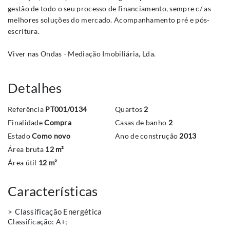
gestão de todo o seu processo de financiamento, sempre c/ as
melhores soluções do mercado. Acompanhamento pré e pós-
escritura.
Viver nas Ondas - Mediação Imobiliária, Lda.
Detalhes
Referência
PT001/0134
Quartos
2
Finalidade
Compra
Casas de banho
2
Estado
Como novo
Ano de construção
2013
Área bruta
12 m²
Área útil
12 m²
Características
Classificação Energética
Classificação:
A+
;