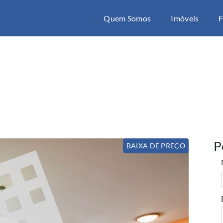
Quem Somos
Imóveis
F
P
BAIXA DE PREÇO