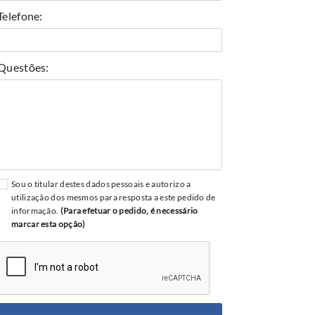
Telefone:
Questões:
Sou o titular destes dados pessoais e autorizo a
utilização dos mesmos para resposta a este pedido de
informação.
(Para efetuar o pedido, é necessário
marcar esta opção)