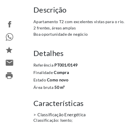
Descrição
Apartamento T2 com excelentes vistas para o rio.
2 frentes, áreas amplas
Boa oportunidade de negócio
Detalhes
Referência
PT001/0149
Finalidade
Compra
Estado
Como novo
Área bruta
50 m²
Características
Classificação Energética
Classificação:
Isento
;