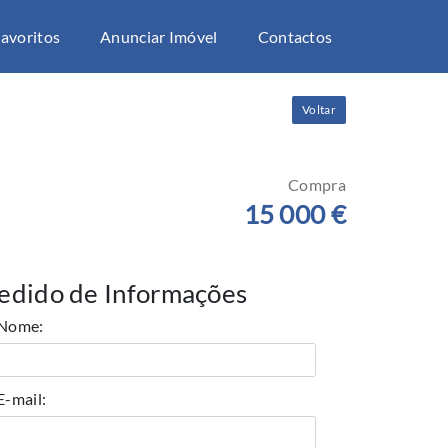
avoritos
Anunciar Imóvel
Contactos
Voltar
Compra
15 000 €
edido de Informações
Nome:
E-mail: