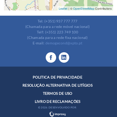
Leaflet
| ©
OpenStreetMap
Contributors
Tel: (+351) 937 777 777
(Chamada para a rede móvel nacional)
Telf: (+351) 223 749 100
(Chamada para a rede fixa nacional)
E-mail:
demogecond@xpto.pt
POLITICA DE PRIVACIDADE
RESOLUÇÃO ALTERNATIVA DE LITÍGIOS
TERMOS DE USO
LIVRO DE RECLAMAÇÕES
© 2026. DESENVOLVIDO POR: