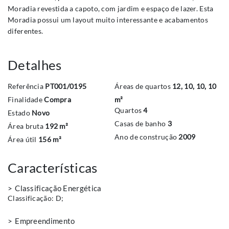
Moradia revestida a capoto, com jardim e espaço de lazer. Esta
Moradia possui um layout muito interessante e acabamentos
diferentes.
Detalhes
Referência
PT001/0195
Áreas de quartos
12, 10, 10, 10
Finalidade
Compra
m²
Quartos
4
Estado
Novo
Casas de banho
3
Área bruta
192 m²
Ano de construção
2009
Área útil
156 m²
Características
Classificação Energética
Classificação:
D
;
Empreendimento