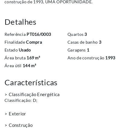
construção de 1993, UMA OPORTUNIDADE.
Detalhes
Referência
PT016/0003
Quartos
3
Finalidade
Compra
Casas de banho
3
Estado
Usado
Garagens
1
Área bruta
169 m²
Ano de construção
1993
Área útil
144 m²
Características
Classificação Energética
Classificação:
D
;
Exterior
Construção